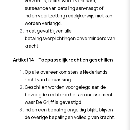
verzuim is, failliet wordt verklaard,
surseance van betaling aanvraagt of
indien voortzetting redelijkerwijs niet kan
worden verlangd.
In dat geval blijven alle
betalingsverplichtingen onverminderd van
kracht.
Artikel 14 – Toepasselijk recht en geschillen
Op alle overeenkomsten is Nederlands
recht van toepassing.
Geschillen worden voorgelegd aan de
bevoegde rechter in het arrondissement
waar De Grijff is gevestigd.
Indien een bepaling ongeldig blijkt, blijven
de overige bepalingen volledig van kracht.