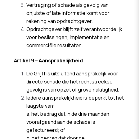
Vertraging of schade als gevolg van
onjuiste of late informatie komt voor
rekening van opdrachtgever.
Opdrachtgever blijft zelf verantwoordelijk
voor beslissingen, implementatie en
commerciële resultaten.
Artikel 9 – Aansprakelijkheid
De Grijff is uitsluitend aansprakelijk voor
directe schade die het rechtstreekse
gevolg is van opzet of grove nalatigheid.
Iedere aansprakelijkheid is beperkt tot het
laagste van:
a. het bedrag dat in de drie maanden
voorafgaand aan de schade is
gefactureerd; of
b. het bedrag dat door de