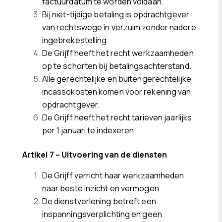
factuurdatum te worden voldaan.
Bij niet-tijdige betaling is opdrachtgever
van rechtswege in verzuim zonder nadere
ingebrekestelling.
De Grijff heeft het recht werkzaamheden
op te schorten bij betalingsachterstand.
Alle gerechtelijke en buitengerechtelijke
incassokosten komen voor rekening van
opdrachtgever.
De Grijff heeft het recht tarieven jaarlijks
per 1 januari te indexeren.
Artikel 7 – Uitvoering van de diensten
De Grijff verricht haar werkzaamheden
naar beste inzicht en vermogen.
De dienstverlening betreft een
inspanningsverplichting en geen