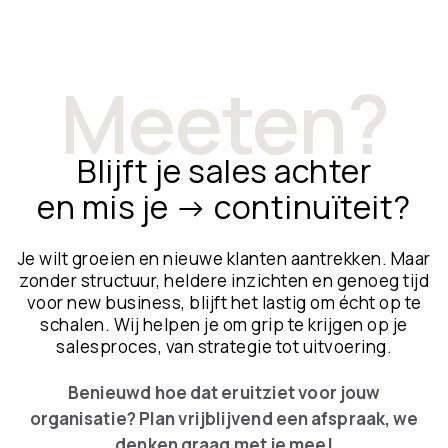
Meeten?
Blijft je sales achter
en mis je → continuïteit?
Je wilt groeien en nieuwe klanten aantrekken. Maar
zonder structuur, heldere inzichten en genoeg tijd
voor new business, blijft het lastig om écht op te
schalen. Wij helpen je om grip te krijgen op je
salesproces, van strategie tot uitvoering.
Benieuwd hoe dat eruitziet voor jouw
organisatie? Plan vrijblijvend een afspraak, we
denken graag met je mee!