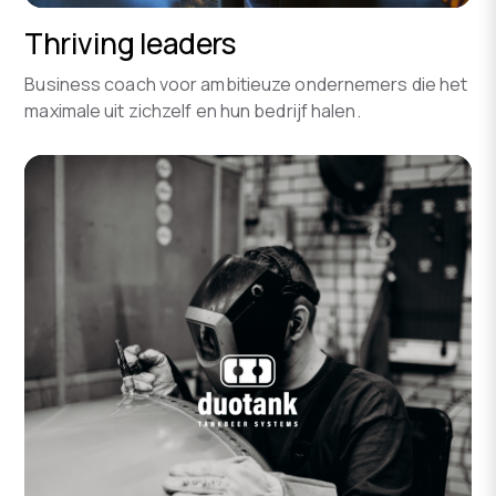
Thriving leaders
Business coach voor ambitieuze ondernemers die het
maximale uit zichzelf en hun bedrijf halen.