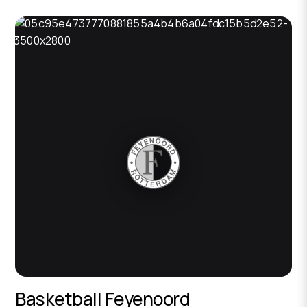
Basketball Feyenoord