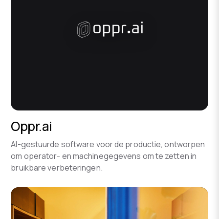
Oppr.ai
AI-gestuurde software voor de productie, ontworpen
om operator- en machinegegevens om te zetten in
bruikbare verbeteringen.