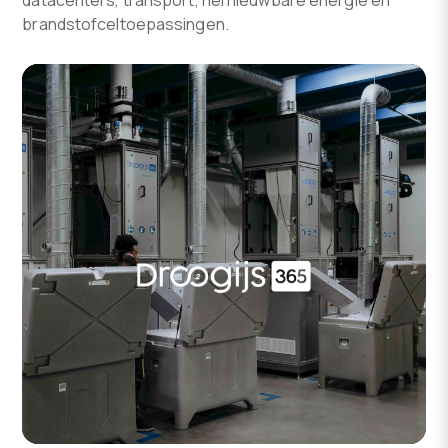
datacenters, transport, hernieuwbare energie en
brandstofceltoepassingen.