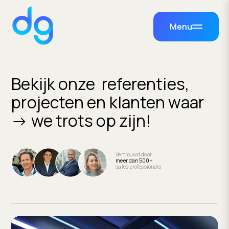
Menu
Bekijk onze referenties,
projecten en klanten waar
→ we trots op zijn!
Vertrouwd door
meer dan 500+
sales professionals