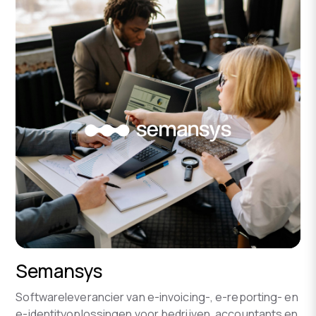
Semansys
Softwareleverancier van e-invoicing-, e-reporting- en
e-identityoplossingen voor bedrijven, accountants en