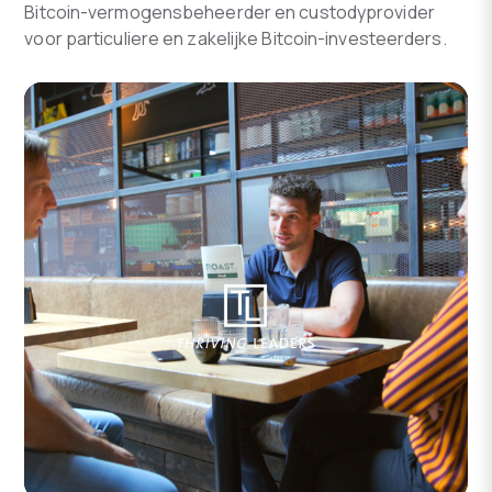
Bitcoin-vermogensbeheerder en custodyprovider
voor particuliere en zakelijke Bitcoin-investeerders.