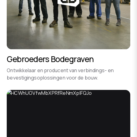
Gebroeders Bodegraven
Ontwikkelaar en producent van verbindings- en
bevestigingsoplossingen voor de bouw.