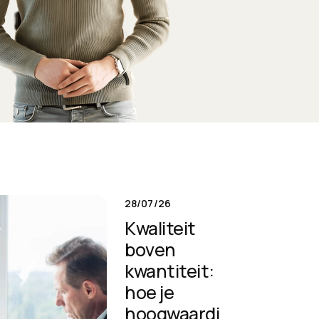
28/07/26
Kwaliteit
boven
kwantiteit:
hoe je
hoogwaardi