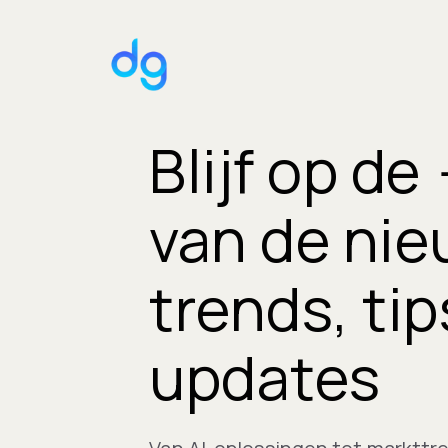
Blijf op d
van de ni
trends, tip
updates