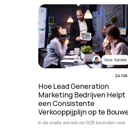
Door
Sander
24/06
Hoe Lead Generation
Marketing Bedrijven Helpt
een Consistente
Verkooppijplijn op te Bouw
In de snelle wereld van B2B bevinden veel