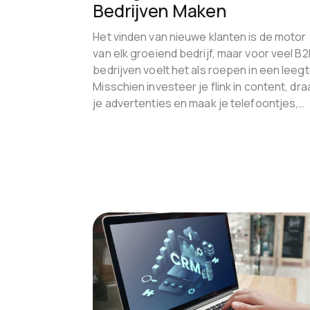
Bedrijven Maken
Het vinden van nieuwe klanten is de motor
van elk groeiend bedrijf, maar voor veel B
bedrijven voelt het als roepen in een leegt
Misschien investeer je flink in content, dra
je advertenties en maak je telefoontjes,…