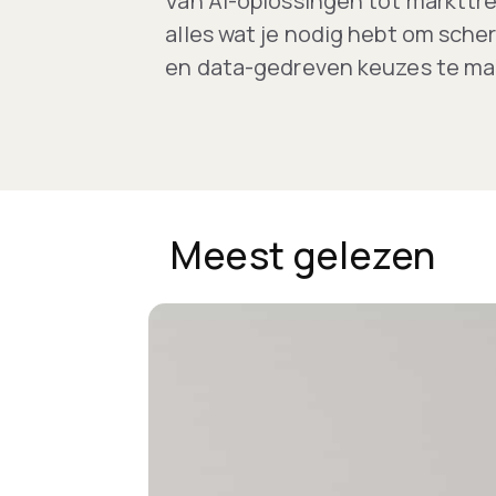
Van AI-oplossingen tot markttre
alles wat je nodig hebt om scher
en data-gedreven keuzes te m
Meest gelezen