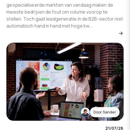
gespecialiseerde markten van vandaag maken de
meeste bedrijven de fout om volume voorop te
stellen. Toch gaat leadgeneratie in de B2B-sector niet
automatisch hand in hand met hoge kw…
Door
Sander
21/07/26