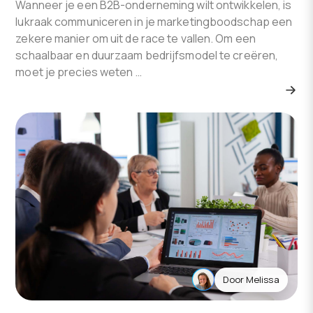
Wanneer je een B2B-onderneming wilt ontwikkelen, is
lukraak communiceren in je marketingboodschap een
zekere manier om uit de race te vallen. Om een
schaalbaar en duurzaam bedrijfsmodel te creëren,
moet je precies weten …
Door
Melissa