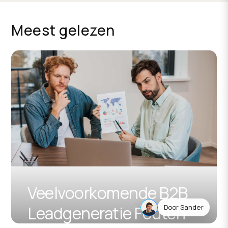
Meest gelezen
Veelvoorkomende B2B
Leadgeneratie Fouten
Door Sander