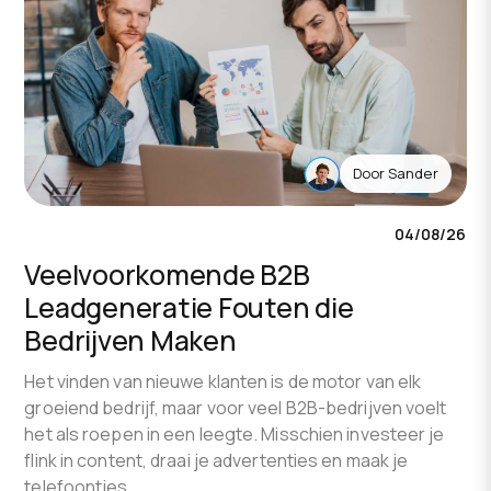
Door
Sander
04/08/26
Veelvoorkomende B2B
Leadgeneratie Fouten die
Bedrijven Maken
Het vinden van nieuwe klanten is de motor van elk
groeiend bedrijf, maar voor veel B2B-bedrijven voelt
het als roepen in een leegte. Misschien investeer je
flink in content, draai je advertenties en maak je
telefoontjes,…