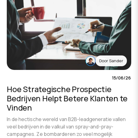
Door
Sander
15/06/26
Hoe Strategische Prospectie
Bedrijven Helpt Betere Klanten te
Vinden
In de hectische wereld van B2B-leadgeneratie vallen
veel bedrijven in de valkuil van spray-and-pray-
campagnes. Ze bombarderen zo veel mogelijk