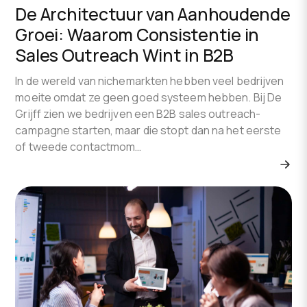
De Architectuur van Aanhoudende
Groei: Waarom Consistentie in
Sales Outreach Wint in B2B
In de wereld van nichemarkten hebben veel bedrijven
moeite omdat ze geen goed systeem hebben. Bij De
Grijff zien we bedrijven een B2B sales outreach-
campagne starten, maar die stopt dan na het eerste
of tweede contactmom…