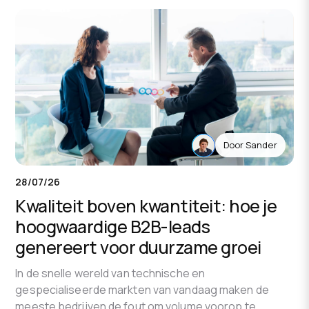
die Bedrijven Maken
Door Sander
28/07/26
Kwaliteit boven kwantiteit: hoe je
hoogwaardige B2B-leads
genereert voor duurzame groei
In de snelle wereld van technische en
gespecialiseerde markten van vandaag maken de
meeste bedrijven de fout om volume voorop te