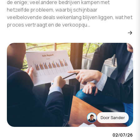
de enige; veel andere bedrijven kampen met
hetzelfde probleem, waarbij schijnbaar
veelbelovende deals wekenlang blijven liggen, wat het
proces vertraagt en de verkoopqu…
Door
Sander
02/07/26