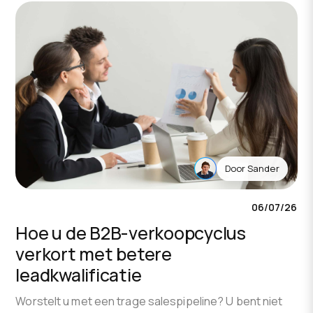
Door
Sander
06/07/26
Hoe u de B2B-verkoopcyclus
verkort met betere
leadkwalificatie
Worstelt u met een trage salespipeline? U bent niet