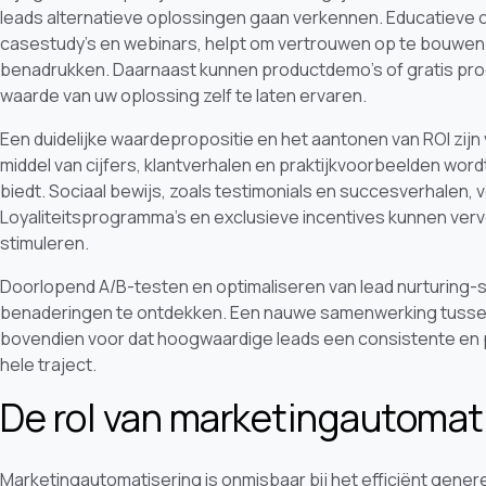
leads alternatieve oplossingen gaan verkennen. Educatieve 
casestudy’s en webinars, helpt om vertrouwen op te bouwen e
benadrukken. Daarnaast kunnen productdemo’s of gratis pro
waarde van uw oplossing zelf te laten ervaren.
Een duidelijke waardepropositie en het aantonen van ROI zijn 
middel van cijfers, klantverhalen en praktijkvoorbeelden wor
biedt. Sociaal bewijs, zoals testimonials en succesverhalen, 
Loyaliteitsprogramma’s en exclusieve incentives kunnen ver
stimuleren.
Doorlopend A/B-testen en optimaliseren van lead nurturing-
benaderingen te ontdekken. Een nauwe samenwerking tussen
bovendien voor dat hoogwaardige leads een consistente en p
hele traject.
De rol van marketingautomat
Marketingautomatisering is onmisbaar bij het efficiënt gene