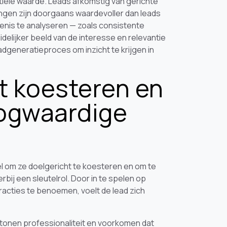
iële waarde. Leads afkomstig van gerichte
gen zijn doorgaans waardevoller dan leads
nis te analyseren — zoals consistente
idelijker beeld van de interesse en relevantie
eadgeneratieproces om inzicht te krijgen in
t koesteren en
oogwaardige
el om ze doelgericht te koesteren en om te
bij een sleutelrol. Door in te spelen op
acties te benoemen, voelt de lead zich
es tonen professionaliteit en voorkomen dat