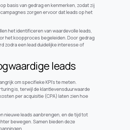
op basis van gedrag en kenmerken, zodat zij
ilcampagnes zorgen ervoor dat leads op het
 het identificeren van waardevolle leads,
door het koopproces begeleiden. Door gedrag
 zodra een lead duidelijke interesse of
ogwaardige leads
ngrijk om specifieke KPI’s te meten.
turing is, terwijl de klantlevensduurwaarde
osten per acquisitie (CPA) laten zien hoe
n nieuwe leads aanbrengen, en de tijd tot
rechter bewegen. Samen bieden deze
spanningen.