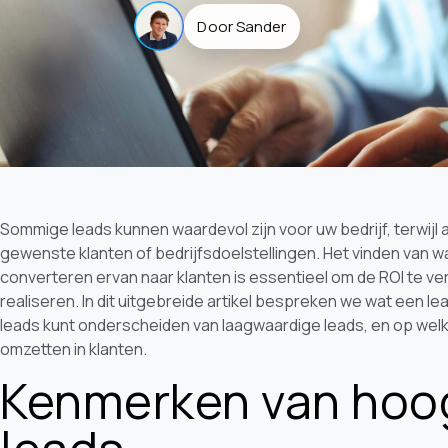
Door Sander
Sommige leads kunnen waardevol zijn voor uw bedrijf, terwijl a
gewenste klanten of bedrijfsdoelstellingen. Het vinden van w
converteren ervan naar klanten is essentieel om de ROI te v
realiseren. In dit uitgebreide artikel bespreken we wat een 
leads kunt onderscheiden van laagwaardige leads, en op wel
omzetten in klanten.
Kenmerken van hoo