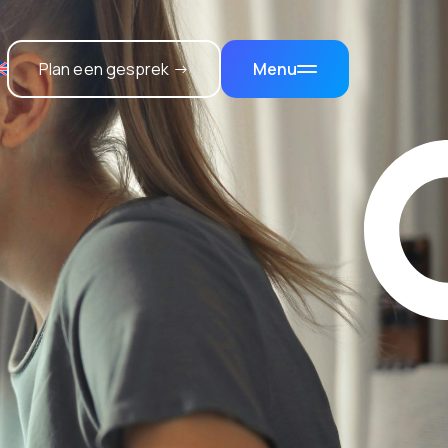
Plan een gesprek →
Menu