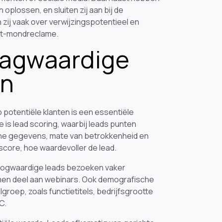
 oplossen, en sluiten zij aan bij de
 zij vaak over verwijzingspotentieel en
tot-mondreclame.
aagwaardige
en
potentiële klanten is een essentiële
is lead scoring, waarbij leads punten
che gegevens, mate van betrokkenheid en
 score, hoe waardevoller de lead.
Hoogwaardige leads bezoeken vaker
emen deel aan webinars. Ook demografische
elgroep, zoals functietitels, bedrijfsgrootte
C.