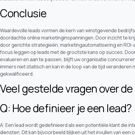
Conclusie
Waardevolle leads vormen de kern van winstgevende bedrijfson
doordachte online marketinginspanningen. Door inzicht te kr
door gerichte strategieën, marketingautomatisering en ROI-
focus leggen op leads met de grootste kans op succes. Door 
evalueren en aan te passen, blijft uw organisatie concurrer
immers niet statisch en kan in de loop van de tijd verandere
gekwalificeerd.
Veel gestelde vragen over de
Q: Hoe definieer je een lead?
A: Een lead wordt gedefinieerd als een potentiële klant die i
diensten. Dit kan bijvoorbeeld blijken uit het invullen van ee