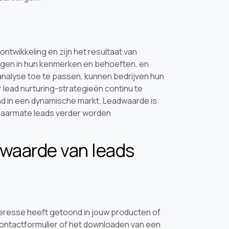
twikkeling en zijn het resultaat van
ijgen in hun kenmerken en behoeften, en
analyse toe te passen, kunnen bedrijven hun
lead nurturing-strategieën continu te
end in een dynamische markt. Leadwaarde is
n naarmate leads verder worden
 waarde van leads
nteresse heeft getoond in jouw producten of
n contactformulier of het downloaden van een