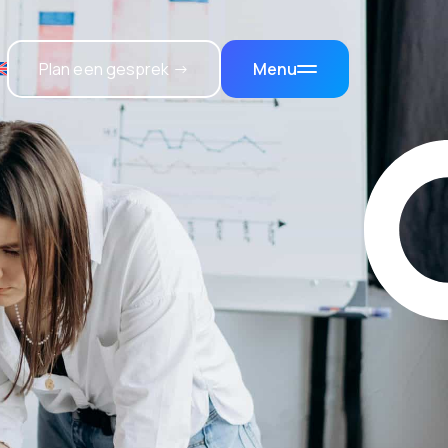
Plan een gesprek →
Menu