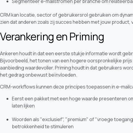
Segmenteer e-mailstromen per branche om relateerbare
CRM kan locatie, sector of gebruikersrol gebruiken om dynam
zien dat anderen zoals zij succes hebben met jouw product, va
Verankering en Priming
Ankeren houdt in dat een eerste stukje informatie wordt gebr
Bijvoorbeeld, het tonen van een hogere oorspronkelijke prijs
aanbieding waardevoller. Priming houdt in dat gebruikers wor
het gedrag onbewust beïnvloeden.
CRM-workflows kunnen deze principes toepassen in e-mailc
Eerst een pakket met een hoge waarde presenteren om
laten lijken
Woorden als "exclusief", "premium" of "vroege toegan
betrokkenheid te stimuleren