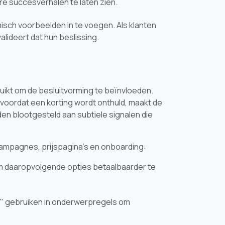
 succesverhalen te laten zien.
isch voorbeelden in te voegen. Als klanten
lideert dat hun beslissing.
uikt om de besluitvorming te beïnvloeden.
 voordat een korting wordt onthuld, maakt de
den blootgesteld aan subtiele signalen die
ampagnes, prijspagina’s en onboarding:
 daaropvolgende opties betaalbaarder te
g" gebruiken in onderwerpregels om