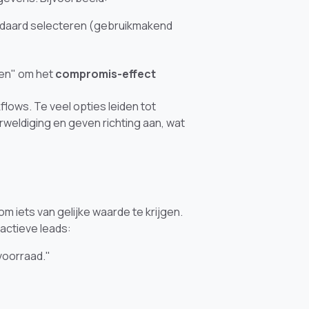
ndaard selecteren (gebruikmakend
len" om het
compromis-effect
flows. Te veel opties leiden tot
eldiging en geven richting aan, wat
 iets van gelijke waarde te krijgen.
nactieve leads:
 voorraad."