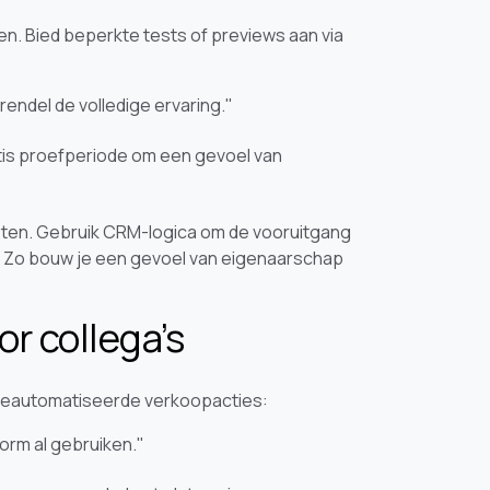
en. Bied beperkte tests of previews aan via
endel de volledige ervaring."
tis proefperiode om een gevoel van
sten. Gebruik CRM-logica om de vooruitgang
l is. Zo bouw je een gevoel van eigenaarschap
or collega’s
 geautomatiseerde verkoopacties:
form al gebruiken."