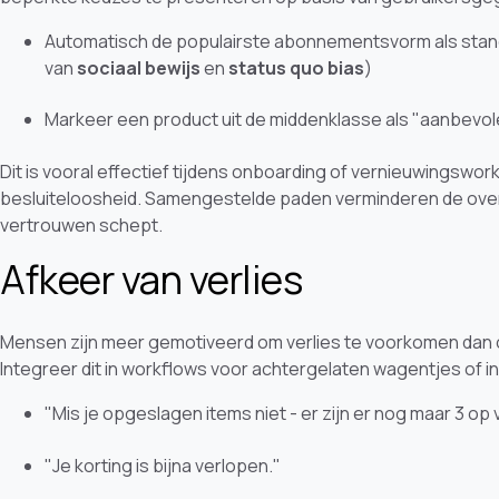
Automatisch de populairste abonnementsvorm als sta
van
sociaal bewijs
en
status quo bias
)
Markeer een product uit de middenklasse als "aanbevo
Dit is vooral effectief tijdens onboarding of vernieuwingswork
besluiteloosheid. Samengestelde paden verminderen de overw
vertrouwen schept.
Afkeer van verlies
Mensen zijn meer gemotiveerd om verlies te voorkomen dan om
Integreer dit in workflows voor achtergelaten wagentjes of i
"Mis je opgeslagen items niet - er zijn er nog maar 3 op
"Je korting is bijna verlopen."