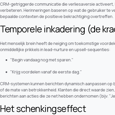
CRM-getriggerde communicatie die verliesaversie activeert, 
verbeteren. Herinneringen baseren op wat de gebruiker te verlie
bepaalde contexten de positieve bekrachtiging overtreffen.
Temporele inkadering (de kra
Het menselijk brein heeft de neiging om toekomstige voordel
onmiddellijke prikkels in lead-nurture en upsell-sequenties:
"Begin vandaag nog met sparen."
"Krijg voordelen vanaf de eerste dag."
CRM-systemen kunnen berichten dynamisch aanpassen op bas
of de mate van betrokkenheid. Klanten die direct waarde zien
berichten aan acties die ze net hebben ondernomen (bijv. "Je
Het schenkingseffect