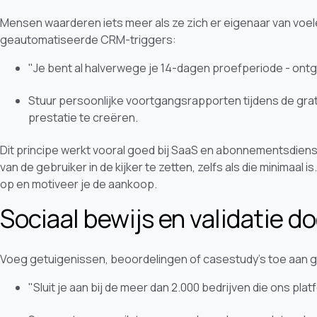
Mensen waarderen iets meer als ze zich er eigenaar van voel
geautomatiseerde CRM-triggers:
"Je bent al halverwege je 14-dagen proefperiode - ontgr
Stuur persoonlijke voortgangsrapporten tijdens de gra
prestatie te creëren.
Dit principe werkt vooral goed bij SaaS en abonnementsdien
van de gebruiker in de kijker te zetten, zelfs als die minimaa
op en motiveer je de aankoop.
Sociaal bewijs en validatie do
Voeg getuigenissen, beoordelingen of casestudy’s toe aan
"Sluit je aan bij de meer dan 2.000 bedrijven die ons plat