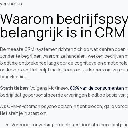
versnellen.
Waarom bedrijfspsy
belangrijk is in CRM
De meeste CRM-systemen richten zich op wat klanten doen - k
zonder te begrijpen waarom ze handelen, werken bedrijven me
biedt die ontbrekende laag door de cognitieve en emotionel
onderzoeken. Het helpt marketeers en verkopers om van reac
beïnvloeding.
Statistieken
: Volgens McKinsey,
80% van de consumenten
m
bedrijf dat gepersonaliseerde ervaringen biedt op basis van
Als CRM-systemen psychologisch inzicht bieden, ga je verde
Het stelt je in staat om:
Verhoog conversiepercentages door slimmere omlijstin