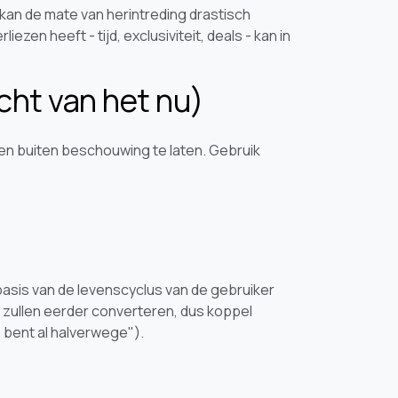
kan de mate van herintreding drastisch
zen heeft - tijd, exclusiviteit, deals - kan in
cht van het nu)
en buiten beschouwing te laten. Gebruik
is van de levenscyclus van de gebruiker
, zullen eerder converteren, dus koppel
 bent al halverwege").