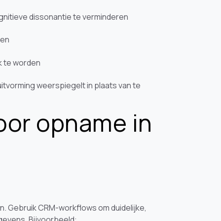
nitieve dissonantie te verminderen
ren
k te worden
tvorming weerspiegelt in plaats van te
oor opname in
en. Gebruik CRM-workflows om duidelijke,
evens. Bijvoorbeeld: