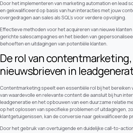
Door het implementeren van marketing automation en lead s
en gekwalificeerd op basis van hun interacties met jouw co
overgedragen aan sales als SQL’s voor verdere opvolging.
Effectieve methoden voor het acquireren van nieuwe klanten 
gerichte salescampagnes en het bieden van gepersonaliseerd
behoeften en uitdagingen van potentiële klanten.
De rol van contentmarketing,
nieuwsbrieven in leadgenerat
Contentmarketing speelt een essentiële rol bij het bereiken 
van waardevolle en relevante content die aansluit bij hun inte
leadgeneratie en het opbouwen van een duurzame relatie met 
op het oplossen van specifieke problemen of uitdagingen, z
klantgetuigenissen, kan de conversie naar gekwalificeerde 
Door het gebruik van overtuigende en duidelijke call-to-acti