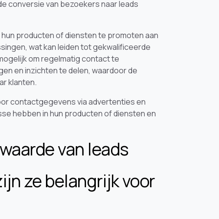
e de conversie van bezoekers naar leads
m hun producten of diensten te promoten aan
ssingen, wat kan leiden tot gekwalificeerde
ogelijk om regelmatig contact te
en en inzichten te delen, waardoor de
r klanten.
voor contactgegevens via advertenties en
esse hebben in hun producten of diensten en
 waarde van leads
ijn ze belangrijk voor