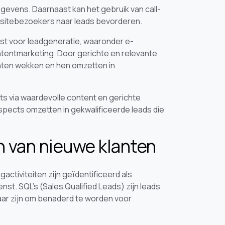
egevens. Daarnaast kan het gebruik van call-
bsitebezoekers naar leads bevorderen.
t voor leadgeneratie, waaronder e-
entmarketing. Door gerichte en relevante
anten wekken en hen omzetten in
s via waardevolle content en gerichte
spects omzetten in gekwalificeerde leads die
en van nieuwe klanten
activiteiten zijn geïdentificeerd als
nst. SQL’s (Sales Qualified Leads) zijn leads
klaar zijn om benaderd te worden voor