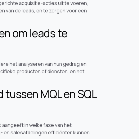
erichte acquisitie-acties uit te voeren,
ten van de leads, en te zorgen voor een
ren om leads te
ndere het analyseren van hun gedrag en
ecifieke producten of diensten, en het
d tussen MQL en SQL
 aangeeft in welke fase van het
- en salesafdelingen efficiënter kunnen