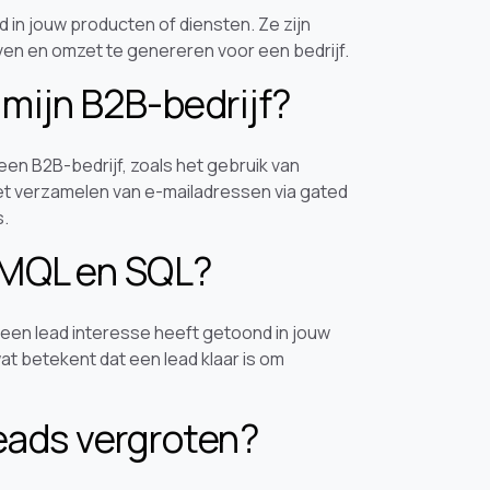
 in jouw producten of diensten. Ze zijn
ven en omzet te genereren voor een bedrijf.
 mijn B2B-bedrijf?
een B2B-bedrijf, zoals het gebruik van
het verzamelen van e-mailadressen via gated
s.
n MQL en SQL?
 een lead interesse heeft getoond in jouw
at betekent dat een lead klaar is om
leads vergroten?