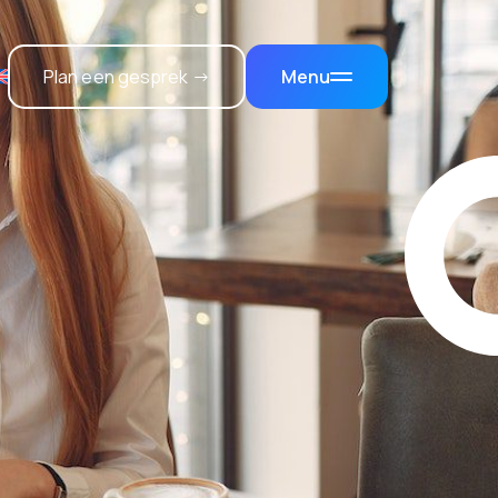
Plan een gesprek →
Menu