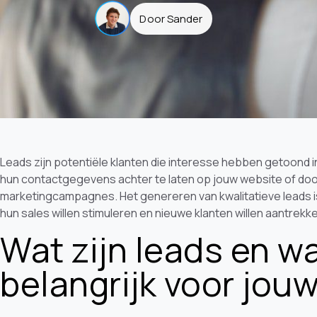
Door Sander
Leads zijn potentiële klanten die interesse hebben getoond i
hun contactgegevens achter te laten op jouw website of door
marketingcampagnes. Het genereren van kwalitatieve leads is
hun sales willen stimuleren en nieuwe klanten willen aantrekk
Wat zijn leads en w
belangrijk voor jouw