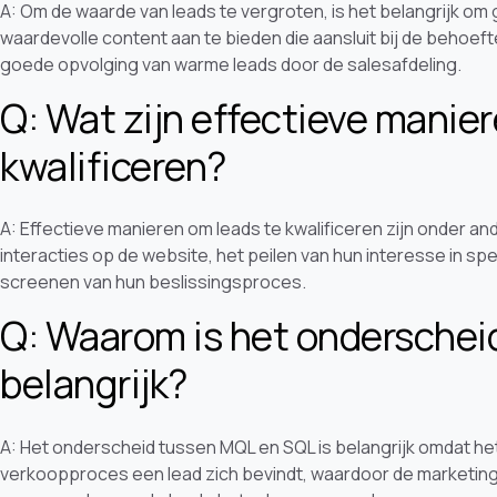
A: Om de waarde van leads te vergroten, is het belangrijk om g
waardevolle content aan te bieden die aansluit bij de behoef
goede opvolging van warme leads door de salesafdeling.
Q: Wat zijn effectieve manie
kwalificeren?
A: Effectieve manieren om leads te kwalificeren zijn onder a
interacties op de website, het peilen van hun interesse in sp
screenen van hun beslissingsproces.
Q: Waarom is het onderschei
belangrijk?
A: Het onderscheid tussen MQL en SQL is belangrijk omdat het
verkoopproces een lead zich bevindt, waardoor de marketing