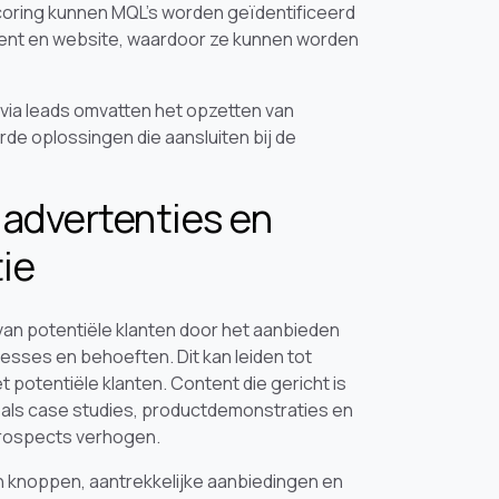
coring kunnen MQL’s worden geïdentificeerd
ntent en website, waardoor ze kunnen worden
via leads omvatten het opzetten van
e oplossingen die aansluiten bij de
 advertenties en
ie
van potentiële klanten door het aanbieden
resses en behoeften. Dit kan leiden tot
potentiële klanten. Content die gericht is
oals case studies, productdemonstraties en
prospects verhogen.
on knoppen, aantrekkelijke aanbiedingen en