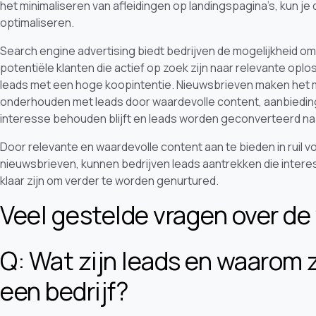
het minimaliseren van afleidingen op landingspagina’s, kun j
optimaliseren.
Search engine advertising biedt bedrijven de mogelijkheid o
potentiële klanten die actief op zoek zijn naar relevante oplo
leads met een hoge koopintentie. Nieuwsbrieven maken het m
onderhouden met leads door waardevolle content, aanbieding
interesse behouden blijft en leads worden geconverteerd naa
Door relevante en waardevolle content aan te bieden in ruil 
nieuwsbrieven, kunnen bedrijven leads aantrekken die inter
klaar zijn om verder te worden genurtured.
Veel gestelde vragen over de
Q: Wat zijn leads en waarom z
een bedrijf?