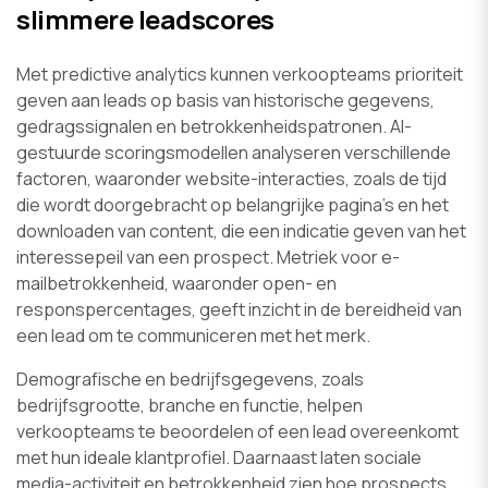
slimmere leadscores
Met predictive analytics kunnen verkoopteams prioriteit
geven aan leads op basis van historische gegevens,
gedragssignalen en betrokkenheidspatronen. AI-
gestuurde scoringsmodellen analyseren verschillende
factoren, waaronder website-interacties, zoals de tijd
die wordt doorgebracht op belangrijke pagina’s en het
downloaden van content, die een indicatie geven van het
interessepeil van een prospect. Metriek voor e-
mailbetrokkenheid, waaronder open- en
responspercentages, geeft inzicht in de bereidheid van
een lead om te communiceren met het merk.
Demografische en bedrijfsgegevens, zoals
bedrijfsgrootte, branche en functie, helpen
verkoopteams te beoordelen of een lead overeenkomt
met hun ideale klantprofiel. Daarnaast laten sociale
media-activiteit en betrokkenheid zien hoe prospects