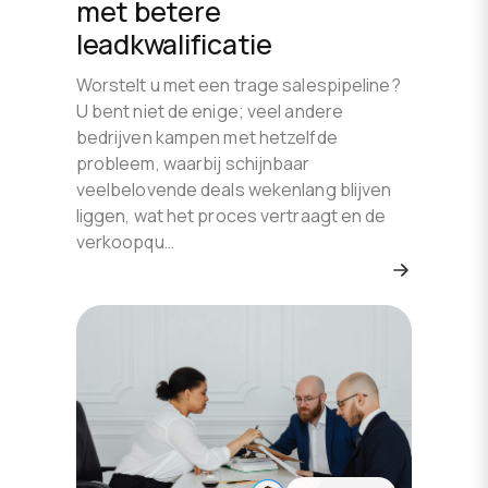
met betere
leadkwalificatie
Worstelt u met een trage salespipeline?
U bent niet de enige; veel andere
bedrijven kampen met hetzelfde
probleem, waarbij schijnbaar
veelbelovende deals wekenlang blijven
liggen, wat het proces vertraagt en de
verkoopqu…