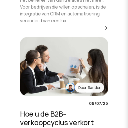
het beheren van klantrelaties niet meer.
Voor bedrijven die willen opschalen, is de
integratie van CRM en automatisering
veranderd van een lux…
Door
Sander
06/07/26
Hoe u de B2B-
verkoopcyclus verkort