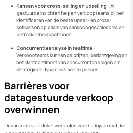
Kansen voor cross-selling en upselling
- AI-
gestuurde inzichten helpen verkoopteams bij het
identificeren van de beste upsell- en cross-
sellkansen op basis van aankoopgeschiedenis en
betrokkenheidspatronen.
Concurrentieanalyse in realtime
-
Verkoopteams kunnen de prijzen, berichtgeving en
het klantsentiment van concurrenten volgen om
strategieën dynamisch aan te passen.
Barrières voor
datagestuurde verkoop
overwinnen
Ondanks de voordelen worstelen veel bedrijven met de
overgang van traditionele verkoop naar een