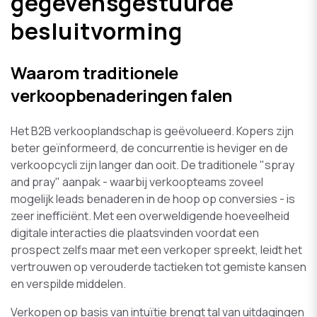
gegevensgestuurde
besluitvorming
Waarom traditionele
verkoopbenaderingen falen
Het B2B verkooplandschap is geëvolueerd. Kopers zijn
beter geïnformeerd, de concurrentie is heviger en de
verkoopcycli zijn langer dan ooit. De traditionele "spray
and pray" aanpak - waarbij verkoopteams zoveel
mogelijk leads benaderen in de hoop op conversies - is
zeer inefficiënt. Met een overweldigende hoeveelheid
digitale interacties die plaatsvinden voordat een
prospect zelfs maar met een verkoper spreekt, leidt het
vertrouwen op verouderde tactieken tot gemiste kansen
en verspilde middelen.
Verkopen op basis van intuïtie brengt tal van uitdagingen