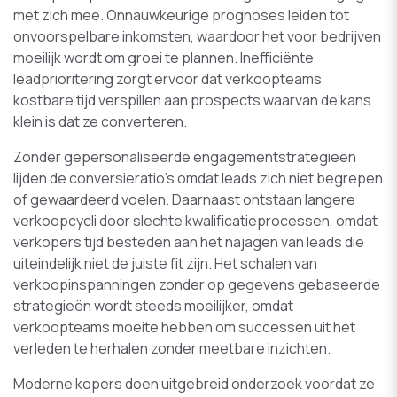
met zich mee. Onnauwkeurige prognoses leiden tot
onvoorspelbare inkomsten, waardoor het voor bedrijven
moeilijk wordt om groei te plannen. Inefficiënte
leadprioritering zorgt ervoor dat verkoopteams
kostbare tijd verspillen aan prospects waarvan de kans
klein is dat ze converteren.
Zonder gepersonaliseerde engagementstrategieën
lijden de conversieratio’s omdat leads zich niet begrepen
of gewaardeerd voelen. Daarnaast ontstaan langere
verkoopcycli door slechte kwalificatieprocessen, omdat
verkopers tijd besteden aan het najagen van leads die
uiteindelijk niet de juiste fit zijn. Het schalen van
verkoopinspanningen zonder op gegevens gebaseerde
strategieën wordt steeds moeilijker, omdat
verkoopteams moeite hebben om successen uit het
verleden te herhalen zonder meetbare inzichten.
Moderne kopers doen uitgebreid onderzoek voordat ze