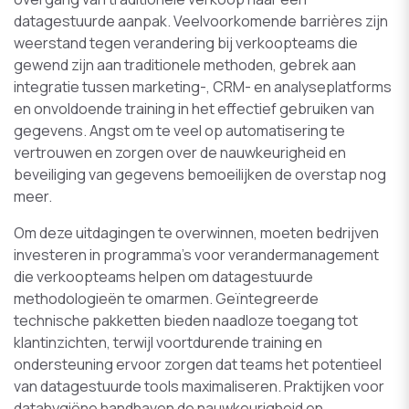
datagestuurde aanpak. Veelvoorkomende barrières zijn
weerstand tegen verandering bij verkoopteams die
gewend zijn aan traditionele methoden, gebrek aan
integratie tussen marketing-, CRM- en analyseplatforms
en onvoldoende training in het effectief gebruiken van
gegevens. Angst om te veel op automatisering te
vertrouwen en zorgen over de nauwkeurigheid en
beveiliging van gegevens bemoeilijken de overstap nog
meer.
Om deze uitdagingen te overwinnen, moeten bedrijven
investeren in programma’s voor verandermanagement
die verkoopteams helpen om datagestuurde
methodologieën te omarmen. Geïntegreerde
technische pakketten bieden naadloze toegang tot
klantinzichten, terwijl voortdurende training en
ondersteuning ervoor zorgen dat teams het potentieel
van datagestuurde tools maximaliseren. Praktijken voor
datahygiëne handhaven de nauwkeurigheid en