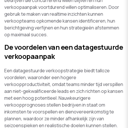
bedrijven die concurrerend willen blijven en hun
verkoopaanpak voortdurend willen optimaliseren. Door
gebruik te maken van realtime inzichten kunnen
verkoopteams opkomende kansen identificeren, hun
berichtgeving verfijnen en hun strategieën afstemmen
op maximaal succes.
De voordelen van een datagestuurde
verkoopaanpak
Een datagestuurde verkoopstrategie biedt talloze
voordelen, waaronder een hogere
verkoopproductiviteit, omdat teams minder tijd verspillen
aan niet-gekwalificeerde leads en zich richten op kansen
met een hoog potentieel. Nauwkeurigere
verkoopprognoses stellen bedrijven in staat om
inkomsten te voorspellen en dienovereenkomstig te
plannen, waardoor ze minder afhankelijk zijn van
seizoenspieken en realistische doelen kunnen stellen.