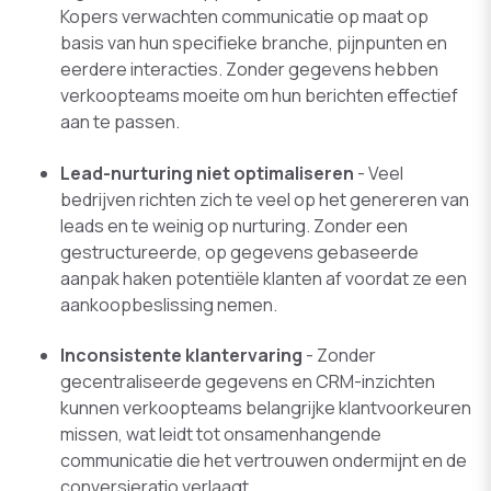
Kopers verwachten communicatie op maat op
basis van hun specifieke branche, pijnpunten en
eerdere interacties. Zonder gegevens hebben
verkoopteams moeite om hun berichten effectief
aan te passen.
Lead-nurturing niet optimaliseren
- Veel
bedrijven richten zich te veel op het genereren van
leads en te weinig op nurturing. Zonder een
gestructureerde, op gegevens gebaseerde
aanpak haken potentiële klanten af voordat ze een
aankoopbeslissing nemen.
Inconsistente klantervaring
- Zonder
gecentraliseerde gegevens en CRM-inzichten
kunnen verkoopteams belangrijke klantvoorkeuren
missen, wat leidt tot onsamenhangende
communicatie die het vertrouwen ondermijnt en de
conversieratio verlaagt.