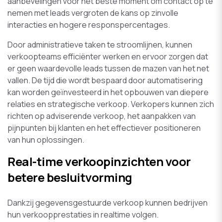
aanbevelingen voor het beste moment om contact op te
nemen met leads vergroten de kans op zinvolle
interacties en hogere responspercentages.
Door administratieve taken te stroomlijnen, kunnen
verkoopteams efficiënter werken en ervoor zorgen dat
er geen waardevolle leads tussen de mazen van het net
vallen. De tijd die wordt bespaard door automatisering
kan worden geïnvesteerd in het opbouwen van diepere
relaties en strategische verkoop. Verkopers kunnen zich
richten op adviserende verkoop, het aanpakken van
pijnpunten bij klanten en het effectiever positioneren
van hun oplossingen.
Real-time verkoopinzichten voor
betere besluitvorming
Dankzij gegevensgestuurde verkoop kunnen bedrijven
hun verkoopprestaties in realtime volgen.