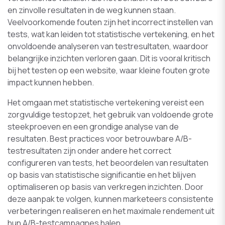
en zinvolle resultaten in de weg kunnen staan.
Veelvoorkomende fouten zijn het incorrect instellen van
tests, wat kan leiden tot statistische vertekening, en het
onvoldoende analyseren van testresultaten, waardoor
belangrijke inzichten verloren gaan. Dit is vooral kritisch
bij het testen op een website, waar kleine fouten grote
impact kunnen hebben.
Het omgaan met statistische vertekening vereist een
zorgvuldige testopzet, het gebruik van voldoende grote
steekproeven en een grondige analyse van de
resultaten. Best practices voor betrouwbare A/B-
testresultaten zijn onder andere het correct
configureren van tests, het beoordelen van resultaten
op basis van statistische significantie en het blijven
optimaliseren op basis van verkregen inzichten. Door
deze aanpak te volgen, kunnen marketeers consistente
verbeteringen realiseren en het maximale rendement uit
hun A/B-testcampagnes halen.