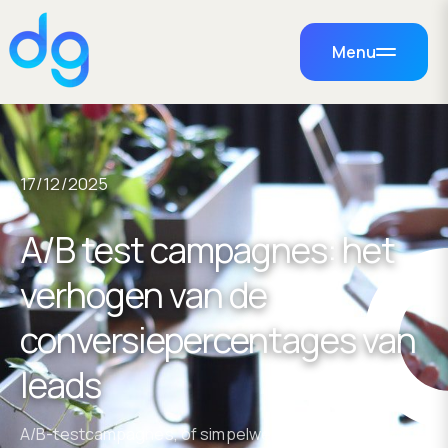
Menu
17/12/2025
A/B test campagnes: het
verhogen van de
conversiepercentages van
leads
A/B-testcampagnes, of simpelweg ab-