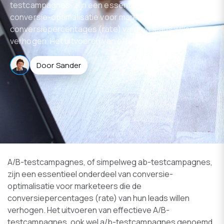
testcampagnes, zijn een essentieel onderdeel van
conversie-optimalisatie voor marketeers die de
conversiepercentages (rate) van hun leads willen
verhogen. Het uitvoeren van effectieve A…
Door Sander
A/B-testcampagnes, of simpelweg ab-testcampagnes,
zijn een essentieel onderdeel van conversie-
optimalisatie voor marketeers die de
conversiepercentages (rate) van hun leads willen
verhogen. Het uitvoeren van effectieve A/B-
testcampagnes, ook wel a/b-testcampagnes genoemd,