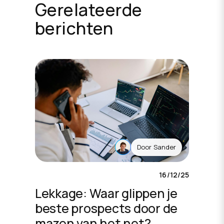
Gerelateerde
berichten
Door
Sander
16/12/25
Lekkage: Waar glippen je
beste prospects door de
mazen van het net?