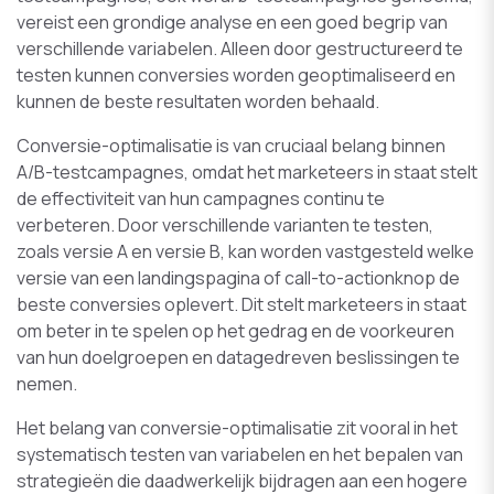
vereist een grondige analyse en een goed begrip van
verschillende variabelen. Alleen door gestructureerd te
testen kunnen conversies worden geoptimaliseerd en
kunnen de beste resultaten worden behaald.
Conversie-optimalisatie is van cruciaal belang binnen
A/B-testcampagnes, omdat het marketeers in staat stelt
de effectiviteit van hun campagnes continu te
verbeteren. Door verschillende varianten te testen,
zoals versie A en versie B, kan worden vastgesteld welke
versie van een landingspagina of call-to-actionknop de
beste conversies oplevert. Dit stelt marketeers in staat
om beter in te spelen op het gedrag en de voorkeuren
van hun doelgroepen en datagedreven beslissingen te
nemen.
Het belang van conversie-optimalisatie zit vooral in het
systematisch testen van variabelen en het bepalen van
strategieën die daadwerkelijk bijdragen aan een hogere