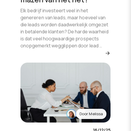
Elk bedrijf investeert veel in het
genereren van leads, maar hoeveel van
die leads worden daadwerkelijk omgezet
in betalende klanten? De harde waarheid
is dat veel hoogwaardige prospects
onopgemerkt wegglippen door lead …
Door
Melissa
16/12/25