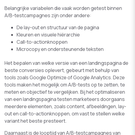
Belangrijke variabelen die vaak worden getest binnen
A/B-testcampagnes zijn onder andere:
De lay-out en structuur van de pagina
Kleuren en visuele hiërarchie
Call-to-actionknoppen
Microcopy en ondersteunende teksten
Het bepalen van welke versie van een landingspagina de
beste conversies oplevert, gebeurt met behulp van
tools zoals Google Optimize of Google Analytics. Deze
tools maken het mogelijk om A/B-tests op te zetten, te
meten en objectief te vergelijken. Bij het optimaliseren
van een landingspagina testen marketeers doorgaans
meerdere elementen, zoals content, afbeeldingen, lay-
out en call-to-actionknoppen, om vast te stellen welke
variant het beste presteert.
Daarnaast is de looptijd van A/B-testcampagnes van