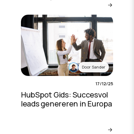
Door
Sander
17/12/25
HubSpot Gids: Succesvol
leads genereren in Europa