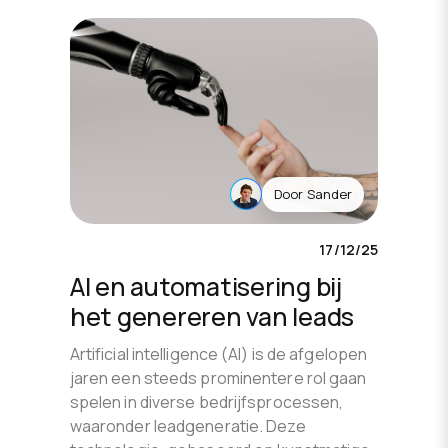
Door
Sander
17/12/25
AI en automatisering bij
het genereren van leads
Artificial intelligence (AI) is de afgelopen
jaren een steeds prominentere rol gaan
spelen in diverse bedrijfsprocessen,
waaronder leadgeneratie. Deze