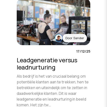
Door
Sander
17/12/25
Leadgeneratie versus
leadnurturing
Als bedrijf is het van cruciaal belang om
potentiële klanten aan te trekken, hen te
betrekken en uiteindelijk om te zetten in
daadwerkelijke klanten. Dit is waar
leadgeneratie en leadnurturing in beeld
komen. Het zijn tw…