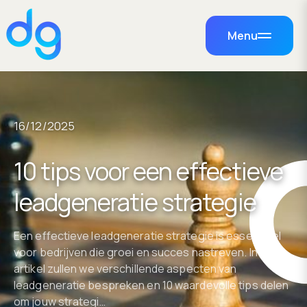
Menu
16/12/2025
10 tips voor een effectieve
leadgeneratie strategie
Een effectieve leadgeneratie strategie is essentieel
voor bedrijven die groei en succes nastreven. In dit
artikel zullen we verschillende aspecten van
leadgeneratie bespreken en 10 waardevolle tips delen
om jouw strategi…