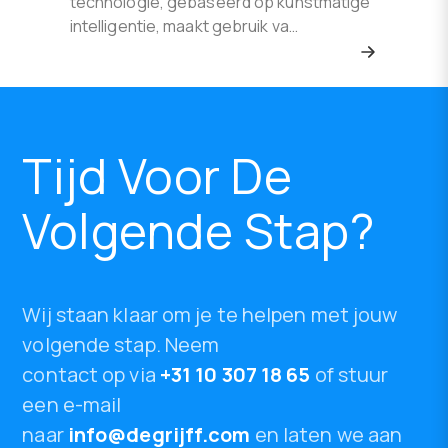
technologie, gebaseerd op kunstmatige
intelligentie, maakt gebruik va…
Tijd Voor De
Volgende Stap?
Wij staan klaar om je te helpen met jouw
volgende stap. Neem
contact op via
+31 10 307 18 65
of stuur
een e-mail
naar
info@degrijff.com
en laten we aan