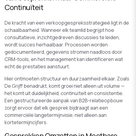
Continuïteit
De kracht van een verkoopgespreksstrategieë ligt in de
schaalbaarheid. Wanneer elk teamlid begrijpt hoe
consultatieve, inzichtgedreven discussies te leiden,
wordt succes herhaalbaar. Processen worden
gedocumenteerd, gegevens stromen naadloos door
CRM-tools, en het management kan identificeren wat
echt de prestaties aanstuurt.
Hier ontmoeten structuur en duurzaamheid elkaar. Zoals
De Grijff benadrukt, komt groei niet alleen uit volume —
het komt uit duidelijkheid, continuïteit en consistentie.
Een gestructureerde aanpak van B2B-relatieopbouw
zorgt ervoor dat elk gesprek bijdraagt aan een
commerciële langetermijnvisie, niet alleen aan
kortetermijncijfers.
Gesprekken Omzetten in Meetbare