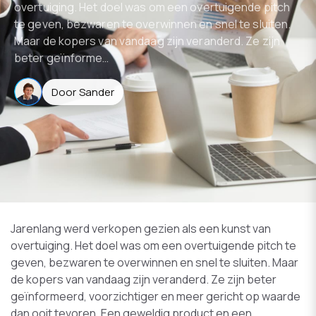
overtuiging. Het doel was om een overtuigende pitch
te geven, bezwaren te overwinnen en snel te sluiten.
Maar de kopers van vandaag zijn veranderd. Ze zijn
beter geïnforme…
Door Sander
Jarenlang werd verkopen gezien als een kunst van
overtuiging. Het doel was om een overtuigende pitch te
geven, bezwaren te overwinnen en snel te sluiten. Maar
de kopers van vandaag zijn veranderd. Ze zijn beter
geïnformeerd, voorzichtiger en meer gericht op waarde
dan ooit tevoren. Een geweldig product en een