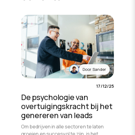
Door
Sander
17/12/25
De psychologie van
overtuigingskracht bij het
genereren van leads
Om bedrijven in alle sectoren te laten
groeien en succesvol te zijn, is het