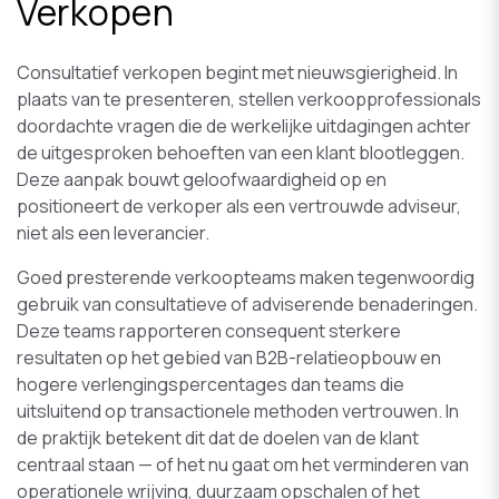
Verkopen
Consultatief verkopen begint met nieuwsgierigheid. In
plaats van te presenteren, stellen verkoopprofessionals
doordachte vragen die de werkelijke uitdagingen achter
de uitgesproken behoeften van een klant blootleggen.
Deze aanpak bouwt geloofwaardigheid op en
positioneert de verkoper als een vertrouwde adviseur,
niet als een leverancier.
Goed presterende verkoopteams maken tegenwoordig
gebruik van consultatieve of adviserende benaderingen.
Deze teams rapporteren consequent sterkere
resultaten op het gebied van B2B-relatieopbouw en
hogere verlengingspercentages dan teams die
uitsluitend op transactionele methoden vertrouwen. In
de praktijk betekent dit dat de doelen van de klant
centraal staan — of het nu gaat om het verminderen van
operationele wrijving, duurzaam opschalen of het