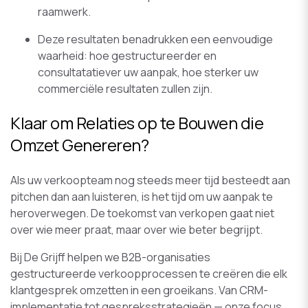
raamwerk.
Deze resultaten benadrukken een eenvoudige
waarheid: hoe gestructureerder en
consultatatiever uw aanpak, hoe sterker uw
commerciële resultaten zullen zijn.
Klaar om Relaties op te Bouwen die
Omzet Genereren?
Als uw verkoopteam nog steeds meer tijd besteedt aan
pitchen dan aan luisteren, is het tijd om uw aanpak te
heroverwegen. De toekomst van verkopen gaat niet
over wie meer praat, maar over wie beter begrijpt.
Bij De Grijff helpen we B2B-organisaties
gestructureerde verkoopprocessen te creëren die elk
klantgesprek omzetten in een groeikans. Van CRM-
implementatie tot gespreksstrategieën — onze focus