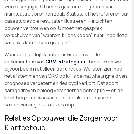
wereld begrijpt. Of het nu gaat om het gebruik van
marktdata uit bronnen zoals Statista of het refereren aan
casestudies die resultaten illustreren — inzichten
bouwen vertrouwen op. U moet het gesprek
verschuiven van "waarom bij ons kopen" naar "hoe deze
aanpak u kan helpen groeien."
Wanneer De Grijff klanten adviseert over de
implementatie van
CRM-strategieën
, bespreken we
bijvoorbeeld niet alleen de functies. We laten zien hoe
het afstemmen van CRM op KPI's de nauwkeurigheid van
prognoses verbetert en dealcycli verkort. Dat soort
datagedreven dialoog verandert de perceptie — en de
klant begint de discussie te zien als strategische
samenwerking, niet als verkoop.
Relaties Opbouwen die Zorgen voor
Klantbehoud