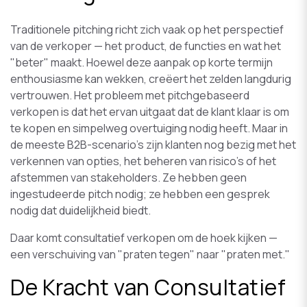
Traditionele pitching richt zich vaak op het perspectief
van de verkoper — het product, de functies en wat het
"beter" maakt. Hoewel deze aanpak op korte termijn
enthousiasme kan wekken, creëert het zelden langdurig
vertrouwen. Het probleem met pitchgebaseerd
verkopen is dat het ervan uitgaat dat de klant klaar is om
te kopen en simpelweg overtuiging nodig heeft. Maar in
de meeste B2B-scenario's zijn klanten nog bezig met het
verkennen van opties, het beheren van risico's of het
afstemmen van stakeholders. Ze hebben geen
ingestudeerde pitch nodig; ze hebben een gesprek
nodig dat duidelijkheid biedt.
Daar komt consultatief verkopen om de hoek kijken —
een verschuiving van "praten tegen" naar "praten met."
De Kracht van Consultatief