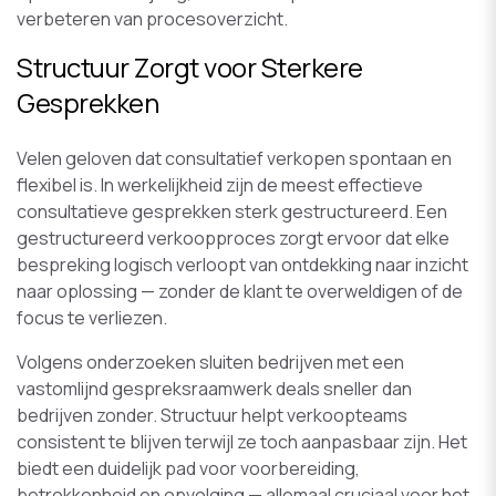
verbeteren van procesoverzicht.
Structuur Zorgt voor Sterkere
Gesprekken
Velen geloven dat consultatief verkopen spontaan en
flexibel is. In werkelijkheid zijn de meest effectieve
consultatieve gesprekken sterk gestructureerd. Een
gestructureerd verkoopproces zorgt ervoor dat elke
bespreking logisch verloopt van ontdekking naar inzicht
naar oplossing — zonder de klant te overweldigen of de
focus te verliezen.
Volgens onderzoeken sluiten bedrijven met een
vastomlijnd gespreksraamwerk deals sneller dan
bedrijven zonder. Structuur helpt verkoopteams
consistent te blijven terwijl ze toch aanpasbaar zijn. Het
biedt een duidelijk pad voor voorbereiding,
betrokkenheid en opvolging — allemaal cruciaal voor het