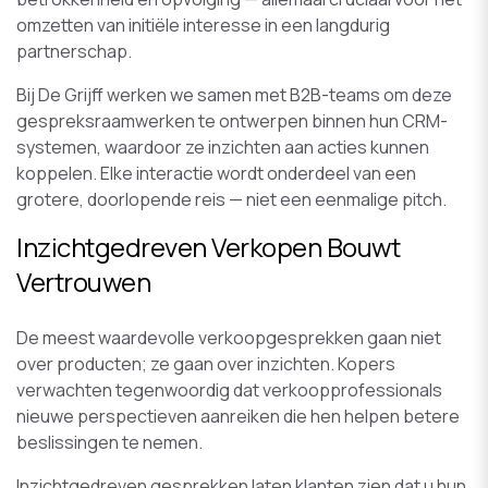
omzetten van initiële interesse in een langdurig
partnerschap.
Bij De Grijff werken we samen met B2B-teams om deze
gespreksraamwerken te ontwerpen binnen hun CRM-
systemen, waardoor ze inzichten aan acties kunnen
koppelen. Elke interactie wordt onderdeel van een
grotere, doorlopende reis — niet een eenmalige pitch.
Inzichtgedreven Verkopen Bouwt
Vertrouwen
De meest waardevolle verkoopgesprekken gaan niet
over producten; ze gaan over inzichten. Kopers
verwachten tegenwoordig dat verkoopprofessionals
nieuwe perspectieven aanreiken die hen helpen betere
beslissingen te nemen.
Inzichtgedreven gesprekken laten klanten zien dat u hun