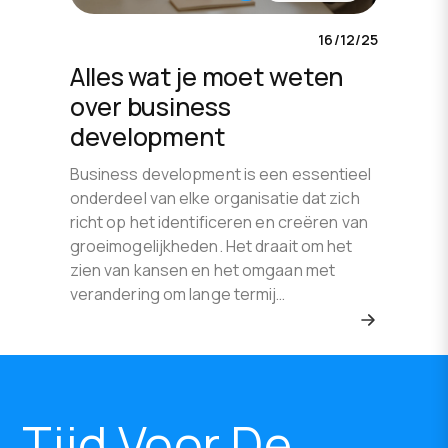
16/12/25
Alles wat je moet weten
over business
development
Business development is een essentieel
onderdeel van elke organisatie dat zich
richt op het identificeren en creëren van
groeimogelijkheden. Het draait om het
zien van kansen en het omgaan met
verandering om lange termij…
Tijd Voor De