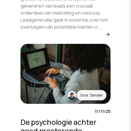
genereren van leads een cruciaal
onderdeel van marketing en verkoop.
Leadgeneratie gaat in essentie over het
overtuigen van potentiële klanten o…
Door
Sander
11/11/25
De psychologie achter
goed presterende