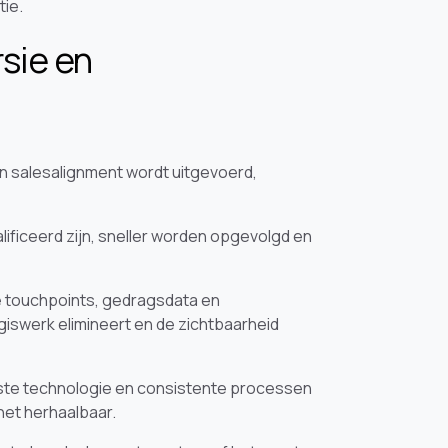
ie.
sie en
n salesalignment wordt uitgevoerd,
ificeerd zijn, sneller worden opgevolgd en
e touchpoints, gedragsdata en
iswerk elimineert en de zichtbaarheid
iste technologie en consistente processen
het herhaalbaar.