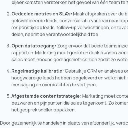
bijeenkomsten versterken het gevoel van één team te zi
Gedeelde metrics en SLA's:
Maak afspraken over de bel
gekwalificeerde leads, conversieratio van lead naar opp
responstijd op leads, follow-up verwachtingen, enzovo
delen, neemt de verantwoordelijkheid toe.
Open datatoegang:
Zorg ervoor dat beide teams inzi
rapporten. Marketing moet gesloten deals kunnen zien 
sales moet inbound gedragsmetrics zien zodat ze weten
Regelmatige kalibratie:
Gebruik je CRM en analyses o
hoogwaardige leads hebben opgeleverd en welke niet. G
messaging en overdrachten te verfijnen.
Afgestemde contentstrategie:
Marketing moet conte
bezwaren en pijnpunten die sales tegenkomt. Zo komen
het gesprek sneller oppakken.
Door gezamenlijk te handelen in plaats van afzonderlijk, versc