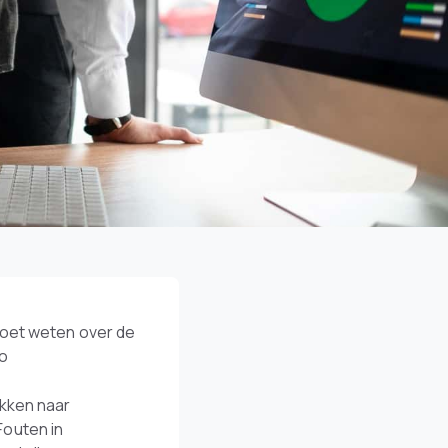
moet weten over de
io
ekken naar
Fouten in