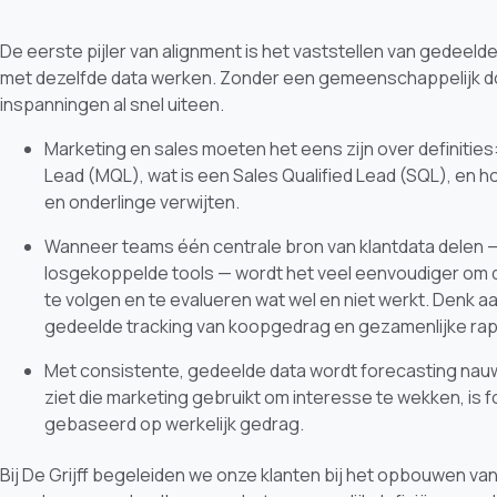
De eerste pijler van alignment is het vaststellen van gedeel
met dezelfde data werken. Zonder een gemeenschappelijk do
inspanningen al snel uiteen.
Marketing en sales moeten het eens zijn over definities:
Lead (MQL), wat is een Sales Qualified Lead (SQL), en h
en onderlinge verwijten.
Wanneer teams één centrale bron van klantdata delen —
losgekoppelde tools — wordt het veel eenvoudiger om 
te volgen en te evalueren wat wel en niet werkt. Denk
gedeelde tracking van koopgedrag en gezamenlijke ra
Met consistente, gedeelde data wordt forecasting nauwk
ziet die marketing gebruikt om interesse te wekken, is f
gebaseerd op werkelijk gedrag.
Bij De Grijff begeleiden we onze klanten bij het opbouwen va