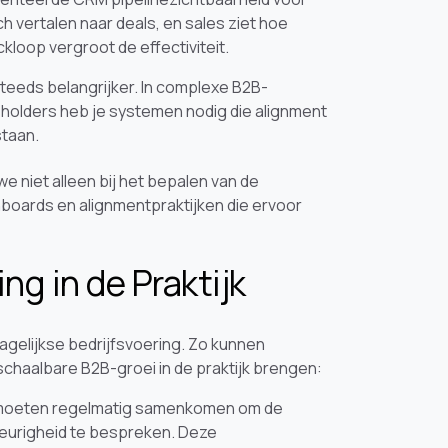
 vertalen naar deals, en sales ziet hoe
loop vergroot de effectiviteit.
teeds belangrijker. In complexe B2B-
olders heb je systemen nodig die alignment
staan.
 niet alleen bij het bepalen van de
oards en alignmentpraktijken die ervoor
g in de Praktijk
 dagelijkse bedrijfsvoering. Zo kunnen
chaalbare B2B-groei in de praktijk brengen:
 moeten regelmatig samenkomen om de
eurigheid te bespreken. Deze