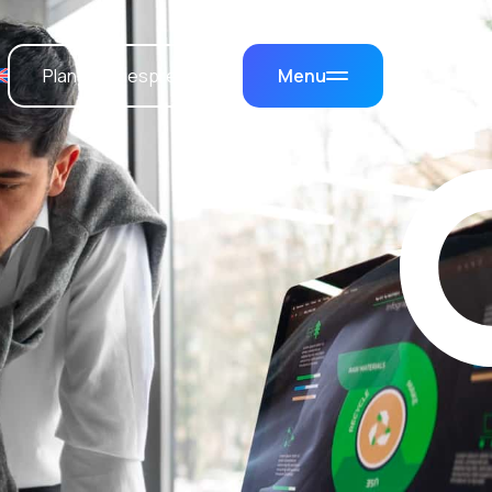
Plan een gesprek →
Menu