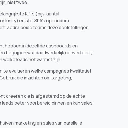
jn, niet twee.
angrijkste KPI's (bijv. aantal
ortunity) en stel SLA's op rondom
ort. Zodra beide teams deze doelstellingen
cht hebben in dezelfde dashboards en
en begrijpen wat daadwerkelijk converteert;
 welke leads het warmst zijn.
m te evalueren welke campagnes kwalitatief
ebruik die inzichten om targeting,
nt creëren die is afgestemd op de echte
 leads beter voorbereid binnen en kan sales
huiven marketing en sales van parallelle