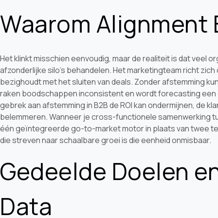
Waarom Alignment B
Het klinkt misschien eenvoudig, maar de realiteit is dat veel 
afzonderlijke silo's behandelen. Het marketingteam richt zich 
bezighoudt met het sluiten van deals. Zonder afstemming kunn
raken boodschappen inconsistent en wordt forecasting een 
gebrek aan afstemming in B2B de ROI kan ondermijnen, de kla
belemmeren. Wanneer je cross-functionele samenwerking tu
één geïntegreerde go-to-market motor in plaats van twee t
die streven naar schaalbare groei is die eenheid onmisbaar.
Gedeelde Doelen en
Data