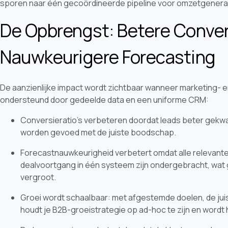
sporen naar één gecoördineerde pipeline voor omzetgenerat
De Opbrengst: Betere Conver
Nauwkeurigere Forecasting
De aanzienlijke impact wordt zichtbaar wanneer marketing- e
ondersteund door gedeelde data en een uniforme CRM:
Conversieratio's verbeteren doordat leads beter gekwal
worden gevoed met de juiste boodschap.
Forecastnauwkeurigheid verbetert omdat alle relevant
dealvoortgang in één systeem zijn ondergebracht, wat g
vergroot.
Groei wordt schaalbaar: met afgestemde doelen, de ju
houdt je B2B-groeistrategie op ad-hoc te zijn en wordt 